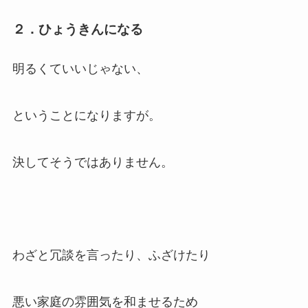
２．ひょうきんになる
明るくていいじゃない、
ということになりますが。
決してそうではありません。
わざと冗談を言ったり、ふざけたり
悪い家庭の雰囲気を和ませるため