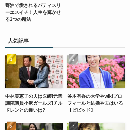
野洲で愛されるパティスリ
ーエスイチ！人生を輝かせ
る3つの魔法
人気記事
中林美恵子の夫は医師!元衆
谷本有香の大学やwikiプロ
議院議員小沢ガールズ!チル
フィールと結婚や夫はいる
ドレンとの違いは?
【ビビッド】