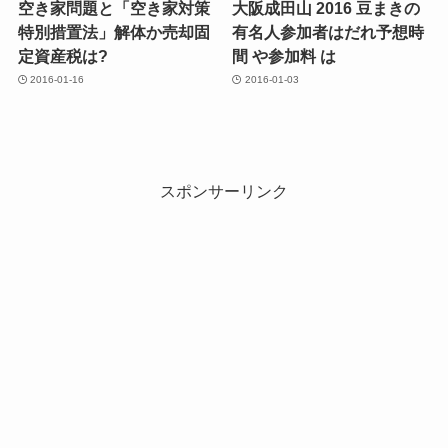
空き家問題と「空き家対策
大阪成田山 2016 豆まきの
特別措置法」解体か売却固
有名人参加者はだれ予想時
定資産税は?
間 や参加料 は
2016-01-16
2016-01-03
スポンサーリンク