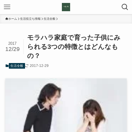
ホーム
生活役立ち情報
生活全般
モラハラ家庭で育った子供にみ
2017
られる3つの特徴とはどんなも
12/29
の？
2017-12-29
生活全般