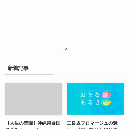
-->
新着記事
【人生の楽園】沖縄県粟国
三良坂フロマージュの魅