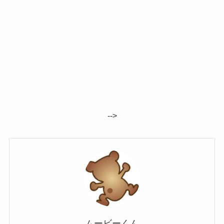
-->
ムービーくん