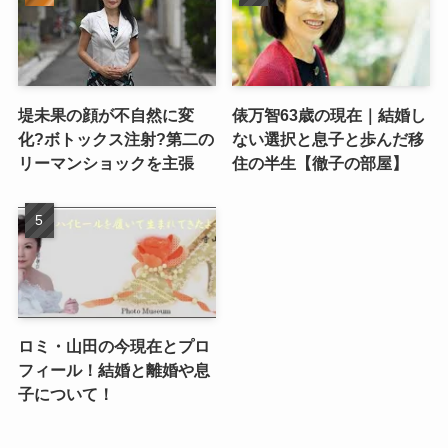
堤未果の顔が不自然に変
俵万智63歳の現在｜結婚し
化?ボトックス注射?第二の
ない選択と息子と歩んだ移
リーマンショックを主張
住の半生【徹子の部屋】
ロミ・山田の今現在とプロ
フィール！結婚と離婚や息
子について！