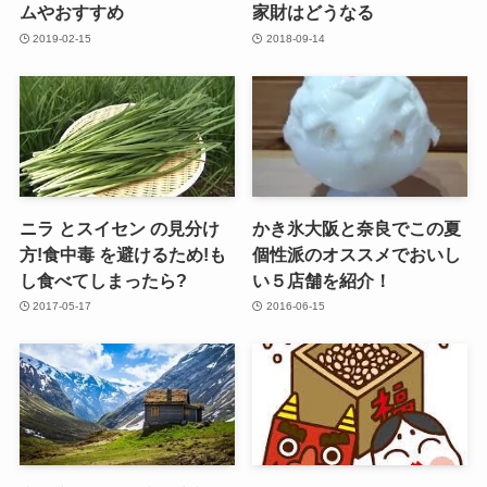
ムやおすすめ
家財はどうなる
2019-02-15
2018-09-14
ニラ とスイセン の見分け
かき氷大阪と奈良でこの夏
方!食中毒 を避けるため!も
個性派のオススメでおいし
し食べてしまったら?
い５店舗を紹介！
2017-05-17
2016-06-15