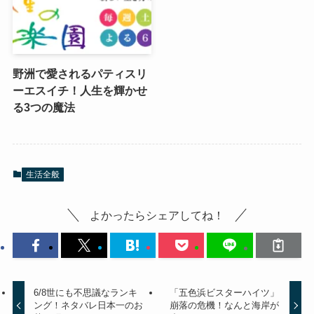
野洲で愛されるパティスリ
ーエスイチ！人生を輝かせ
る3つの魔法
生活全般
よかったらシェアしてね！
6/8世にも不思議なランキ
「五色浜ビスターハイツ」
ング！ネタバレ日本一のお
崩落の危機！なんと海岸が