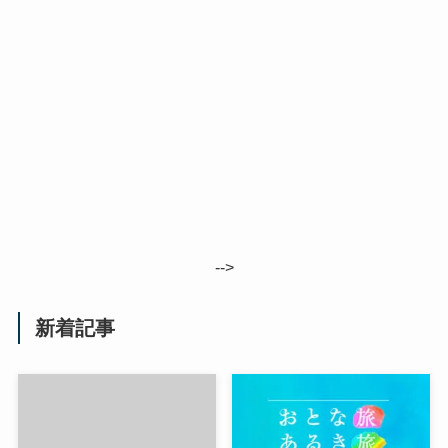
-->
新着記事