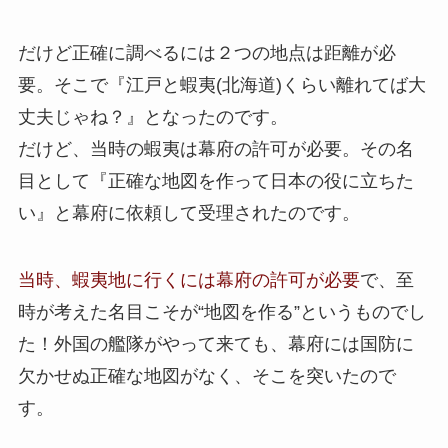
だけど正確に調べるには２つの地点は距離が必
要。そこで『江戸と蝦夷(北海道)くらい離れてば大
丈夫じゃね？』となったのです。
だけど、当時の蝦夷は幕府の許可が必要。その名
目として『正確な地図を作って日本の役に立ちた
い』と幕府に依頼して受理されたのです。
当時、蝦夷地に行くには幕府の許可が必要
で、至
時が考えた名目こそが“地図を作る”というものでし
た！外国の艦隊がやって来ても、幕府には国防に
欠かせぬ正確な地図がなく、そこを突いたので
す。