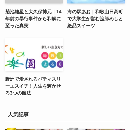
菊池雄星と大久保博元｜14
海の駅あお｜和歌山日高町
年前の暴行事件から和解に
で大学生が営む漁師めしと
至った真実
絶品スイーツ
野洲で愛されるパティスリ
ーエスイチ！人生を輝かせ
る3つの魔法
人気記事