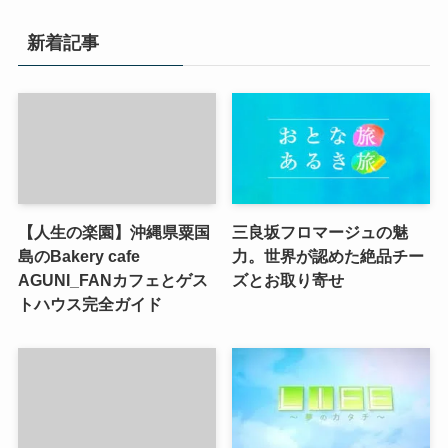
新着記事
【人生の楽園】沖縄県粟国
三良坂フロマージュの魅
島のBakery cafe
力。世界が認めた絶品チー
AGUNI_FANカフェとゲス
ズとお取り寄せ
トハウス完全ガイド