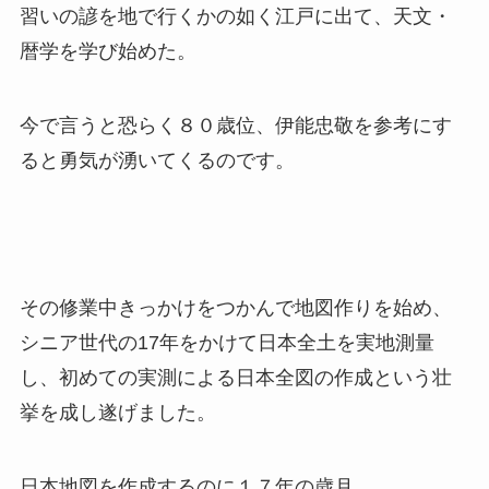
習いの諺を地で行くかの如く江戸に出て、天文・
暦学を学び始めた。
今で言うと恐らく８０歳位、伊能忠敬を参考にす
ると勇気が湧いてくるのです。
その修業中きっかけをつかんで地図作りを始め、
シニア世代の17年をかけて日本全土を実地測量
し、初めての実測による日本全図の作成という壮
挙を成し遂げました。
日本地図を作成するのに１７年の歳月。