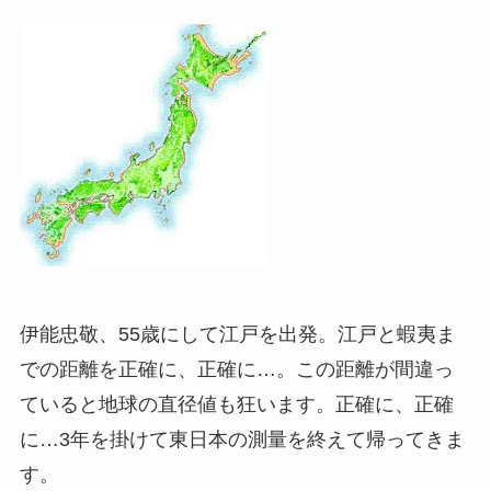
伊能忠敬、55歳にして江戸を出発。江戸と蝦夷ま
での距離を正確に、正確に…。この距離が間違っ
ていると地球の直径値も狂います。正確に、正確
に…3年を掛けて東日本の測量を終えて帰ってきま
す。