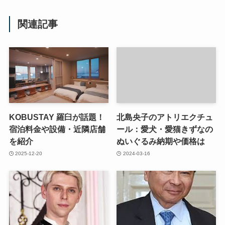
関連記事
KOBUSTAY 羅臼が話題！
北島央子のアトリエクチュ
宿泊料金や設備・近隣店舗
ール：愛犬・愛猫きずなの
を紹介
ぬいぐるみ納期や価格は
2025-12-20
2024-03-16