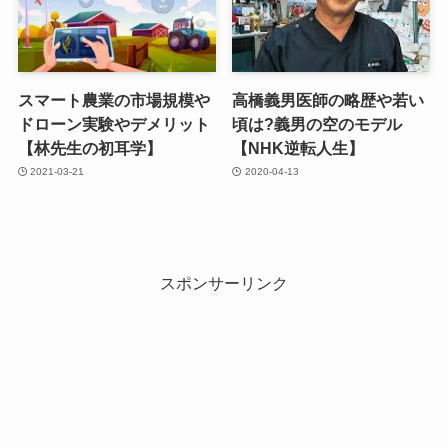
スマート農業の市場規模や
高橋義男医師の略歴や若い
ドローン実験やデメリット
頃は?義男の空のモデル
【林先生の初耳学】
【NHK逆転人生】
2021-03-21
2020-04-13
スポンサーリンク