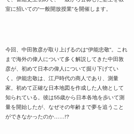
室に招いての“一般開放授業”を開催します。
今回、中田敦彦が取り上げるのは“伊能忠敬”。これ
まで海外の偉人について多く解説してきた中田敦
彦が、初めて日本の偉人について掘り下げてい
く。伊能忠敬は、江戸時代の商人であり、測量
家。初めて正確な日本地図を作成した人物として
知られている。彼は55歳から日本各地を歩いて測
量を開始したが、なぜその年齢まで夢を追うこと
ができなかったのか……!?