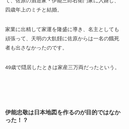
て、佐原の酒造家・伊能三郎右衛門家に入婿し、
四歳年上のミチと結婚。
家業に出精して家運を隆盛に導き、名主としても
頑張って、天明の大飢饉に佐原からは一名の餓死
者も出さなかったのです。
49歳で隠居したときは家産三万両だったという。
伊能忠敬は日本地図を作るのが目的ではなか
った！？