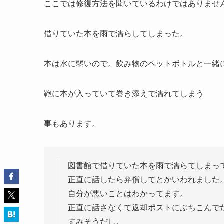
ここでは修復方法を聞いているわけではありませ
借りていた本を雨で濡らしてしまった。
本は水に弱いので。飲み物のペットボトルと一緒
鞄に本が入っていて巻き添えで濡れてしまう
事もあります。
図書館で借りていた本を雨で濡らてしまっ
正直に話したら弁償してとかいわれました
自分が悪いことはわかってます。
正直に話さなくて返却ポストにぶちこんで
すみそうだし。