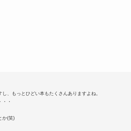
すし、もっとひどい本もたくさんありますよね。
・・・
か(笑)