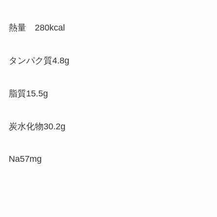
熱量 280kcal
タンパク質4.8g
脂質15.5g
炭水化物30.2g
Na57mg