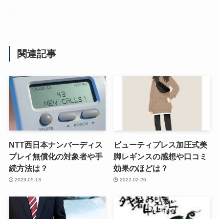
関連記事
NTT西日本ナンバーディス
ビューティプレス加圧式美
プレイ無償化の対象者や手
脚レギンスの感想や口コミ
続方法は？
効果のほどは？
2023-05-13
2022-02-26