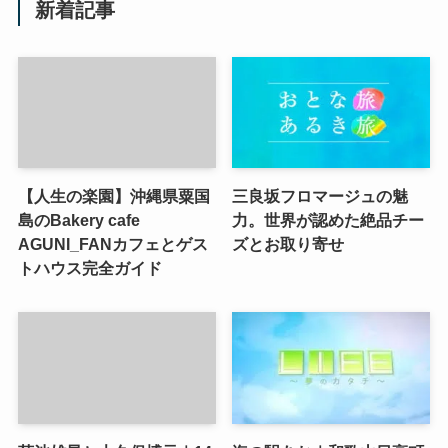
新着記事
【人生の楽園】沖縄県粟国
三良坂フロマージュの魅
島のBakery cafe
力。世界が認めた絶品チー
AGUNI_FANカフェとゲス
ズとお取り寄せ
トハウス完全ガイド