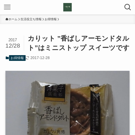
ホーム
生活役立ち情報
お得情報
カりット ”香ばしアーモンドタル
2017
12/28
ト”はミニストップ スイーツです
2017-12-28
お得情報