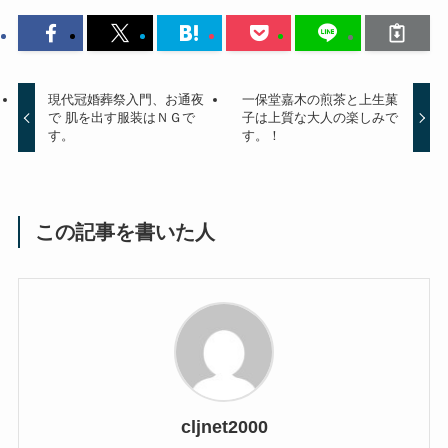
現代冠婚葬祭入門、お通夜
一保堂嘉木の煎茶と上生菓
で 肌を出す服装はＮＧで
子は上質な大人の楽しみで
す。
す。！
この記事を書いた人
cljnet2000