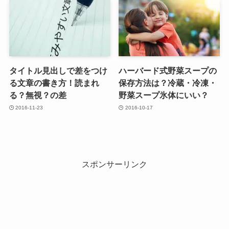
タイトル見出しで差をつけ
ハーバード式野菜スープの
る文章の書き方！読まれ
保存方法は？冷蔵・冷凍・
る？無視？の差
野菜スープ氷体にいい？
2016-11-23
2016-10-17
スポンサーリンク