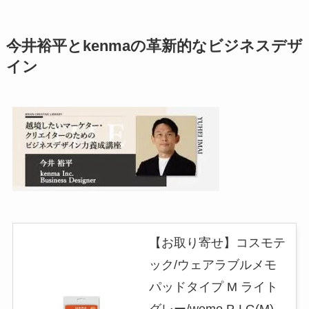
今井裕平とkenmaの革新的なビジネスデザ
イン
【お取り寄せ】コスモテ
ック/ウェアラブルメモ
パッドタイプ M ライト