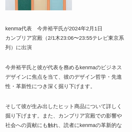
kenma代表 今井裕平氏が2024年2月1日
カンブリア宮殿（
2/1
木
23:06
〜
23:55テレビ東京系
列）
に出演
今井裕平氏と彼が代表を務めるkenmaのビジネス
デザインに焦点を当て、彼のデザイン哲学・先進
性・革新性につき深く掘り下げます。
そして彼が生み出したヒット商品について詳しく
掘り下げます。また、カンブリア宮殿での影響や
社会への貢献にも触れ、読者にkenmaの革新的な