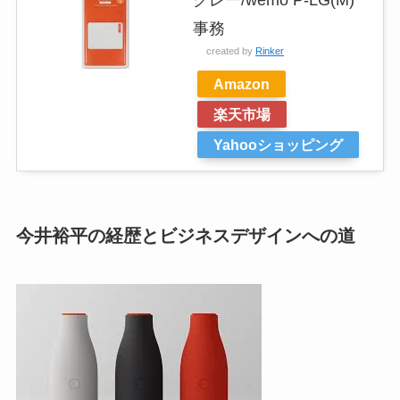
グレー/wemo P-LG(M)
事務
created by
Rinker
Amazon
楽天市場
Yahooショッピング
今井裕平の経歴とビジネスデザインへの道