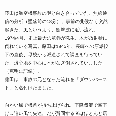
藤田は航空機事故の謎と向き合っていた。無線通
信の分析（墜落前の18分）。事前の兆候なく突然
起きた。風というより、衝撃波に近い流れ。
1974/4月、史上最大の竜巻が発生。木が放射状に
倒れている写真。藤田は1945年、長崎への原爆投
下の直後、母校から派遣されて調査を行ってい
た。爆心地を中心に木がなぎ倒されていました。
（克明に記録）。
藤田は、事故の元となった流れを「ダウンバース
ト」と名付けたました。
向かい風で機首が持ち上げられ、下降気流で頭下
げ→追い風で失速。だが賛同する者はほとんど居