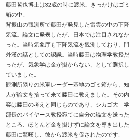
藤田哲也博士は32歳の時に渡米。きっかけはゴミ
箱の中。
背振山の観測所で藤田が発見した雷雲の中の下降
気流。論文に発表したが、日本では注目されなか
った。当時気象庁も下降気流を観測しており、門
外漢の話としての認識。当時藤田は物理学教授だ
ったが、気象学は金が掛からない、として選択し
ていました。
観測所隣りの米軍レーダー基地のゴミ箱から、知
人が論文を拾って来て藤田に教えました。その内
容は藤田の考えと同じものであり、シカゴ大 学
部長のバイヤース教授宛てに自分の論文を送った
ところ、ほとんど金を掛けずに論文を導き出した
藤田に驚嘆し、彼から渡米を促されたのです。