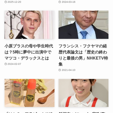
2025-12-20
2024-03-16
小原ブラスの母や学生時代
フランシス・フクヤマの経
は？5時に夢中に出演中で
歴代表論文は「歴史の終わ
マツコ・デラックスとは
りと最後の男」NHKETV特
集
2024-02-07
2021-04-10