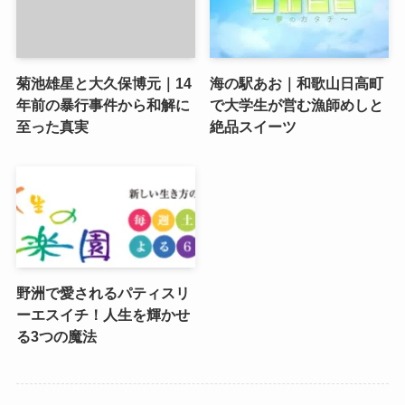
菊池雄星と大久保博元｜14
海の駅あお｜和歌山日高町
年前の暴行事件から和解に
で大学生が営む漁師めしと
至った真実
絶品スイーツ
野洲で愛されるパティスリ
ーエスイチ！人生を輝かせ
る3つの魔法