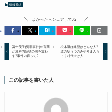
情報番組
よかったらシェアしてね！
冨士茂子(冤罪事件)の言葉
松本謙は経歴はどんな人?
が瀬戸内寂聴の魂を震わ
道の駅うつのみやろまんち
す?事件内容って?
っく村仕掛け人
この記事を書いた人