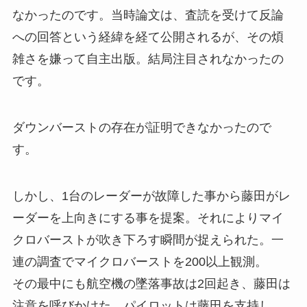
なかったのです。当時論文は、査読を受けて反論
への回答という経緯を経て公開されるが、その煩
雑さを嫌って自主出版。結局注目されなかったの
です。
ダウンバーストの存在が証明できなかったので
す。
しかし、1台のレーダーが故障した事から藤田がレ
ーダーを上向きにする事を提案。それによりマイ
クロバーストが吹き下ろす瞬間が捉えられた。一
連の調査でマイクロバーストを200以上観測。
その最中にも航空機の墜落事故は2回起き、藤田は
注意を呼びかけた。パイロットは藤田を支持し、