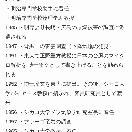
・明治専門学校助手に着任
・明治専門学校物理学助教授
1945 ・明専より長崎・広島の原爆被害の調査に派
遣される
1947 ・背振山の雷雲調査（下降気流の発見）
1951 ・東大で正野重方教授に日本の台風のマイク
ロ解析を 博士論文として書き上げることを勧めら
れる
1952 ・博士論文を東大に提出。その後、シカゴ大
学バイヤース教授に招かれ、客員研究員として渡
米。
1956 ・シカゴ大学メソ気象学研究室長に着任
1957 ・ファーゴ竜巻の調査
1965 ・シカゴ大学教授に着任