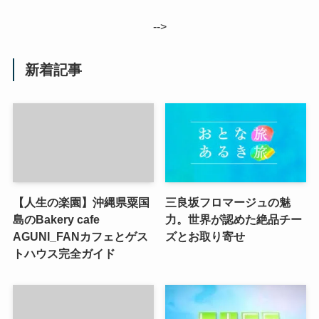
-->
新着記事
【人生の楽園】沖縄県粟国
三良坂フロマージュの魅
島のBakery cafe
力。世界が認めた絶品チー
AGUNI_FANカフェとゲス
ズとお取り寄せ
トハウス完全ガイド