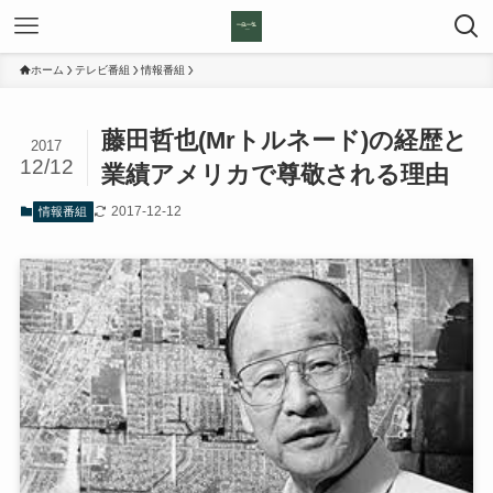
ホーム
テレビ番組
情報番組
藤田哲也(Mrトルネード)の経歴と
2017
12/12
業績アメリカで尊敬される理由
2017-12-12
情報番組