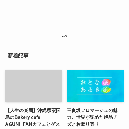
-->
新着記事
【人生の楽園】沖縄県粟国
三良坂フロマージュの魅
島のBakery cafe
力。世界が認めた絶品チー
AGUNI_FANカフェとゲス
ズとお取り寄せ