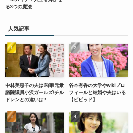
る3つの魔法
人気記事
中林美恵子の夫は医師!元衆
谷本有香の大学やwikiプロ
議院議員小沢ガールズ!チル
フィールと結婚や夫はいる
ドレンとの違いは?
【ビビッド】