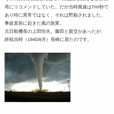
塔にリコメンドしていた。だが当時風速は7m/秒で
あり特に異常ではなく、それは黙殺されました。
事故直前に起きた風の急変。
元日航機長の上田恒夫。藤田と親交があったが、
終戦当時（1945/8月）長崎に居たのです。