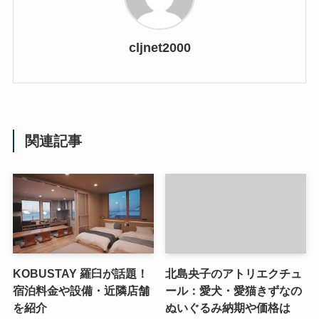
cljnet2000
関連記事
KOBUSTAY 羅臼が話題！
北島央子のアトリエクチュ
宿泊料金や設備・近隣店舗
ール：愛犬・愛猫きずなの
を紹介
ぬいぐるみ納期や価格は