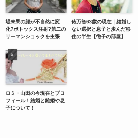
堤未果の顔が不自然に変
俵万智63歳の現在｜結婚し
化?ボトックス注射?第二の
ない選択と息子と歩んだ移
リーマンショックを主張
住の半生【徹子の部屋】
ロミ・山田の今現在とプロ
フィール！結婚と離婚や息
子について！