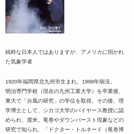
純粋な日本人ではありますが、アメリカに招かれ
た気象学者
1920年福岡県北九州市生まれ。1998年病没。
明治専門学校（現在の九州工業大学）を卒業後、
東大で「台風の研究」の学位を取得。その後、理
学博士として、シカゴ大学のバイヤース教授に認
められ、渡米。竜巻やダウンバースト現象などの
研究で知られ、「ドクター・トルネード（竜巻博