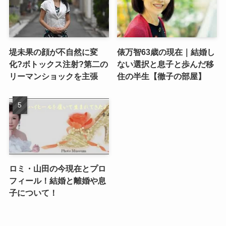
堤未果の顔が不自然に変
俵万智63歳の現在｜結婚し
化?ボトックス注射?第二の
ない選択と息子と歩んだ移
リーマンショックを主張
住の半生【徹子の部屋】
ロミ・山田の今現在とプロ
フィール！結婚と離婚や息
子について！