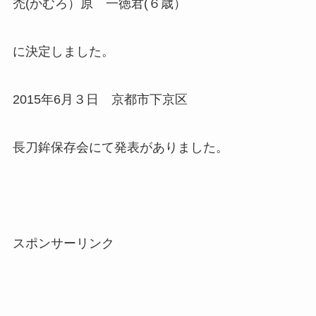
禿(かむろ）原 一徳君(６歳）
に決定しました。
2015年6月３日 京都市下京区
長刀鉾保存会にて発表がありました。
スポンサーリンク