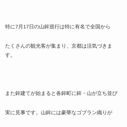
特に7月17日の山鉾巡行は特に有名で全国から
たくさんの観光客が集まり、京都は活気づきま
す。
また鉾建てが始まると各鉾町に鉾・山が立ち並び
実に見事です。山鉾には豪華なゴブラン織りが