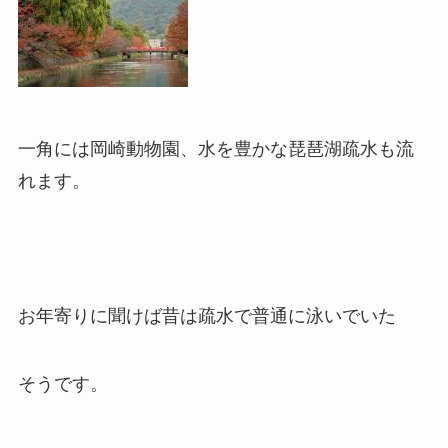
一角には岡崎動物園、水を豊かな琵琶湖疏水も流
れます。
お年寄りに聞けば昔は疏水で普通に泳いでいた
そうです。