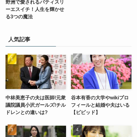
野洲で愛されるパティスリ
ーエスイチ！人生を輝かせ
る3つの魔法
人気記事
中林美恵子の夫は医師!元衆
谷本有香の大学やwikiプロ
議院議員小沢ガールズ!チル
フィールと結婚や夫はいる
ドレンとの違いは?
【ビビッド】