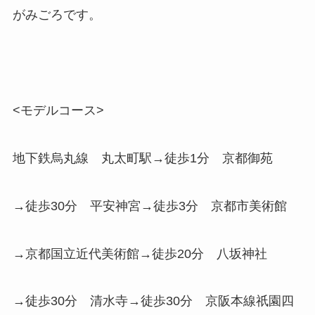
がみごろです。
<モデルコース>
地下鉄烏丸線 丸太町駅→徒歩1分 京都御苑
→徒歩30分 平安神宮→徒歩3分 京都市美術館
→京都国立近代美術館→徒歩20分 八坂神社
→徒歩30分 清水寺→徒歩30分 京阪本線祇園四