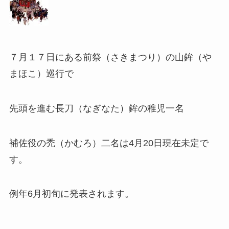
７月１７日にある前祭（さきまつり）の山鉾（や
まほこ）巡行で
先頭を進む長刀（なぎなた）鉾の稚児一名
補佐役の禿（かむろ）二名は4月20日現在未定で
す。
例年6月初旬に発表されます。