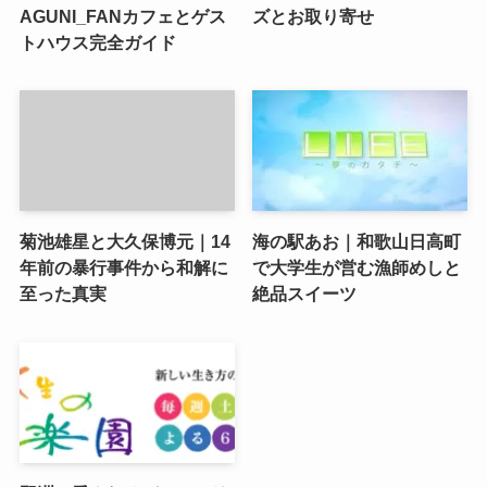
AGUNI_FANカフェとゲス
ズとお取り寄せ
トハウス完全ガイド
菊池雄星と大久保博元｜14
海の駅あお｜和歌山日高町
年前の暴行事件から和解に
で大学生が営む漁師めしと
至った真実
絶品スイーツ