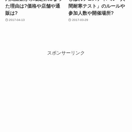
た理由は?価格や店舗や通
間耐寒テスト」のルールや
販は?
参加人数や開催場所?
2017-04-13
2017-03-29
スポンサーリンク