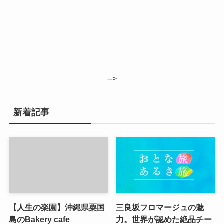
-->
新着記事
【人生の楽園】沖縄県粟国
三良坂フロマージュの魅
島のBakery cafe
力。世界が認めた絶品チー