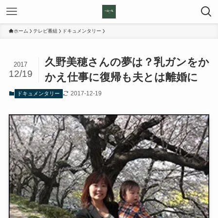
ホーム
テレビ番組
ドキュメンタリー
久野美穂さんの夢は？乳ガンをか
2017
12/19
かえ仕事に復帰も夫とは離婚に
2017-12-19
ドキュメンタリー