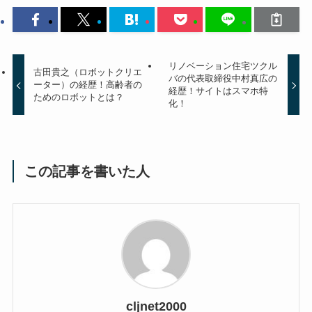
リノベーション住宅ツクル
古田貴之（ロボットクリエ
バの代表取締役中村真広の
ーター）の経歴！高齢者の
経歴！サイトはスマホ特
ためのロボットとは？
化！
この記事を書いた人
cljnet2000