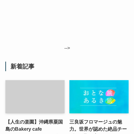
-->
新着記事
【人生の楽園】沖縄県粟国
三良坂フロマージュの魅
島のBakery cafe
力。世界が認めた絶品チー