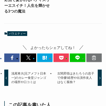
ーエスイチ！人生を輝かせ
る3つの魔法
バラエティー
よかったらシェアしてね！
浅尾将大(元アメフト日本
古関昇悟はきたろうの息子
一)のカレー食堂ジャンゴ
で俳優!経歴や出演作友人
の場所や口コミは
はなく孤独？
この記事を書いた人