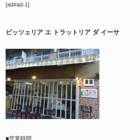
[ad#ad-1]
ピッツェリア エ トラットリア ダ イーサ
■営業時間