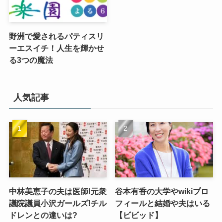
野洲で愛されるパティスリ
ーエスイチ！人生を輝かせ
る3つの魔法
人気記事
中林美恵子の夫は医師!元衆
谷本有香の大学やwikiプロ
議院議員小沢ガールズ!チル
フィールと結婚や夫はいる
ドレンとの違いは?
【ビビッド】