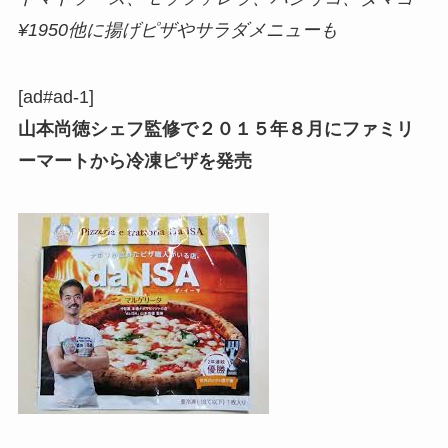
¥1950他に揚げピザやサラダメニューも
[ad#ad-1]
山本尚徳シェフ監修で２０１５年８月にファミリ
ーマートから冷凍ピザを発売