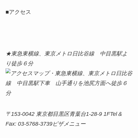
■アクセス
★東急東横線、東京メトロ日比谷線 中目黒駅よ
り徒歩６分
〒153-0042 東京都目黒区青葉台1-28-9 1F
Tel＆
Fax: 03-5768-3739ピザメニュー