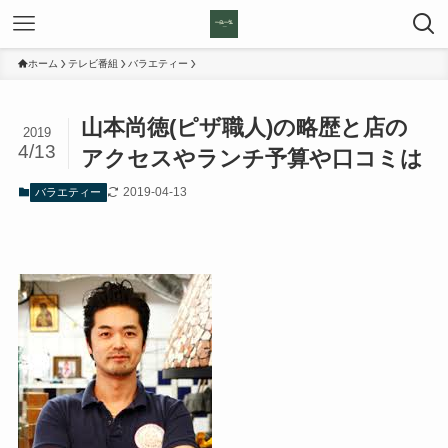
ホーム
テレビ番組
バラエティー
山本尚徳(ピザ職人)の略歴と店の
2019
4/13
アクセスやランチ予算や口コミは
2019-04-13
バラエティー