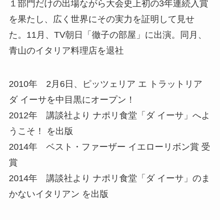
１部門だけの出場ながら大会史上初の3年連続入賞
を果たし、広く世界にその実力を証明して見せ
た。11月、TV朝日「徹子の部屋」に出演。同月、
青山のイタリア料理店を退社
2010年 2月6日、ピッツェリア エ トラットリア
ダ イーサを中目黒にオープン！
2012年 講談社より ナポリ食堂「ダ イーサ」へよ
うこそ！ を出版
2014年 ベスト・ファーザー イエローリボン賞 受
賞
2014年 講談社より ナポリ食堂「ダ イーサ」のま
かないイタリアン を出版