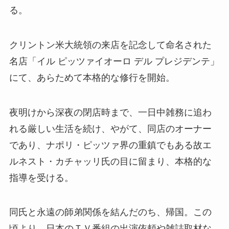
る。
クリントン米大統領の来店を記念して命名された
名店「イル ピッツァイオーロ デル プレジデンテ」
にて、あらためて本格的な修行を開始。
夜明けから深夜の閉店時まで、一日中雑務に追わ
れる厳しい生活を続け、やがて、同店のオーナー
であり、ナポリ・ピッツァ界の重鎮でもある故エ
ルネスト・カチャッリ氏の目に留まり、本格的な
指導を受ける。
同氏と永遠の師弟関係を結んだのち、帰国。この
頃より、日本のＴＶ番組の出演依頼や雑誌取材な