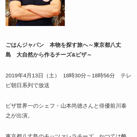
ごはんジャパン 本物を探す旅へ～東京都八丈
島 大自然から作るチーズ&ピザ～
2019年4月13日（土） 18時30分～18時56分 テレ
ビ朝日系列で放送
ピザ世界一のシェフ・山本尚徳さんと俳優前川泰
之が出演。
東京都八丈島のモッツァレラチーズ。かつては酪