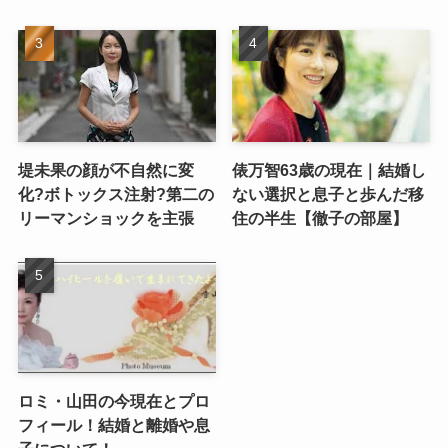
堤未果の顔が不自然に変
俵万智63歳の現在｜結婚し
化?ボトックス注射?第二の
ない選択と息子と歩んだ移
リーマンショックを主張
住の半生【徹子の部屋】
ロミ・山田の今現在とプロ
フィール！結婚と離婚や息