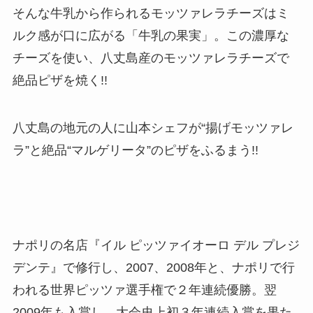
そんな牛乳から作られるモッツァレラチーズはミ
ルク感が口に広がる「牛乳の果実」。この濃厚な
チーズを使い、八丈島産のモッツァレラチーズで
絶品ピザを焼く!!
八丈島の地元の人に山本シェフが“揚げモッツァレ
ラ”と絶品“マルゲリータ”のピザをふるまう!!
ナポリの名店『イル ピッツァイオーロ デル プレジ
デンテ』で修行し、2007、2008年と、ナポリで行
われる世界ピッツァ選手権で２年連続優勝。翌
2009年も入賞し、大会史上初３年連続入賞を果た