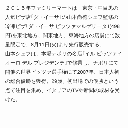
２０１５年ファミリーマートは、東京・中目黒の
人気ピザ店｢ダ・イーサ｣の山本尚徳シェフ監修の
冷凍ピザ｢ダ・イーサ ピッツァマルゲリータ｣(498
円)を東北地方、関東地方、東海地方の店舗にて数
量限定で、8月11日(火)より先行販売する。
山本シェフは、本場ナポリの名店｢イル ピッツァイ
オーロ デル プレジデンテ｣で修業し、ナポリにて
開催の世界ピッツァ選手権にて2007年、日本人初
の総合優勝を獲得。29歳、初出場での優勝という
点で注目を集め、イタリアのTVや新聞の取材を受
けた。