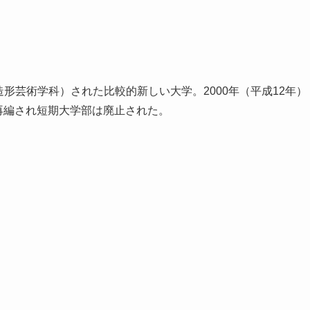
（造形芸術学科）された比較的新しい大学。2000年（平成12年）
再編され短期大学部は廃止された。