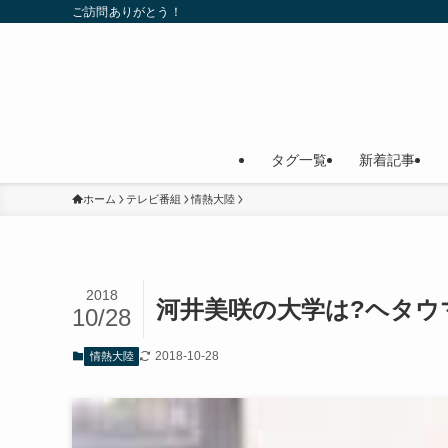
ご訪問ありがとう！
タグ一覧
新着記事
ホーム
テレビ番組
情熱大陸
2018
河井美咲の大学は?ヘタウマ
10/28
2018-10-28
情熱大陸