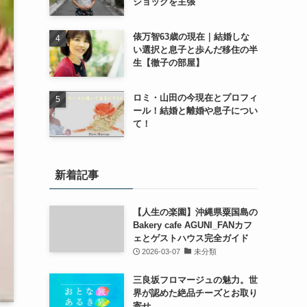
ショックを主張
俵万智63歳の現在｜結婚しな
い選択と息子と歩んだ移住の半
生【徹子の部屋】
ロミ・山田の今現在とプロフィ
ール！結婚と離婚や息子につい
て！
新着記事
【人生の楽園】沖縄県粟国島の
Bakery cafe AGUNI_FANカフ
ェとゲストハウス完全ガイド
2026-03-07
未分類
三良坂フロマージュの魅力。世
界が認めた絶品チーズとお取り
寄せ