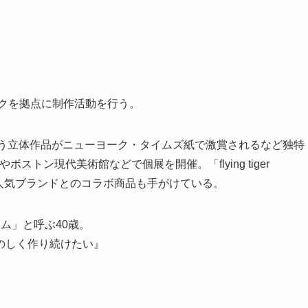
ークを拠点に制作活動を行う。
」という立体作品がニューヨーク・タイムズ紙で激賞されるなど独特
ストン現代美術館などで個展を開催。「flying tiger
界的な人気ブランドとのコラボ商品も手がけている。
ム」と呼ぶ40歳。
のしく作り続けたい』