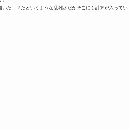
描いた！？たというような乱雑さだがそこにも計算が入ってい