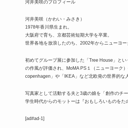
河井美咲のプロフィール
河井美咲（かわい・みさき）
1978年香川県生まれ。
大阪府で育ち、京都芸術短期大学を卒業。
世界各地を放浪したのち、2002年からニューヨ
初めてグループ展に参加した「Tree House
の作風が評価され、MoMA PS１（ニューヨーク）やボ
copenhagen」や「IKEA」など北欧発の世
写真家として活動する夫と3歳の娘を「創作のチー
学生時代からのモットーは『おもしろいものをた
[ad#ad-1]