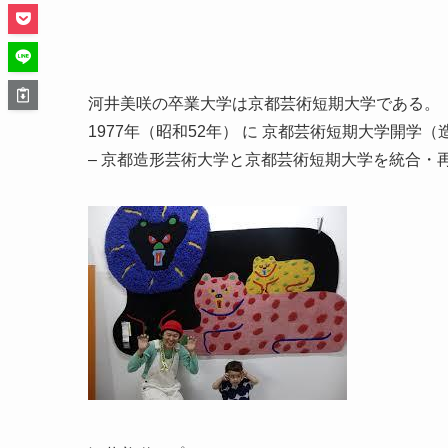
河井美咲の卒業大学は京都芸術短期大学である。
1977年（昭和52年） に 京都芸術短期大学開学
– 京都造形芸術大学と京都芸術短期大学を統合・