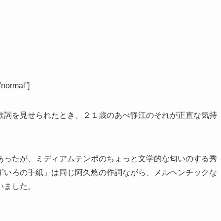
normal”]
歌詞を見せられたとき、２１歳のあべ静江のそれが正直な気持
あったが、ミディアムテンポのちょっと文学的な匂いのする秀
ずいろの手紙」は同じ阿久悠の作詞ながら、メルヘンチックな
いました。