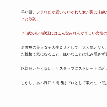
早い話、
フラれたか置いていかれた女が男に未練
った歌詞。
２1歳のあべ静江にはこんなみれんがましい女性
名古屋の美人女子大生ＤＪとして、大人気となり
た性格で気になること、嫌いなことは包み隠さず
絶対歌いたくない、とスタッフにストレートに訴
しかし、あべ静江の周辺はプロとして歌わない選