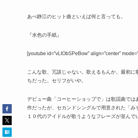
あべ静江のヒット曲といえば何と言っても。
『水色の手紙』
[youtube id=”vLIObSPeBow” align=”center” mode=”
こんな歌、冗談じゃない。歌えるもんか。最初に
ちだった。セリフがいや。
デビュー曲「コーヒーショップで」は歌謡曲では
作だったが、セカンドシングルで用意された「み
１０代のアイドルが歌うようなフレーズが並んで