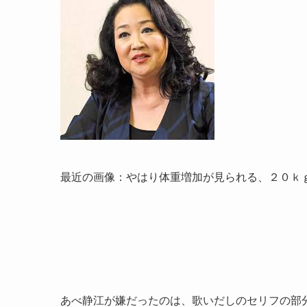
最近の画像：やはり体重増加が見られる、２０ｋ
あべ静江が嫌だったのは、歌いだしのセリフの部