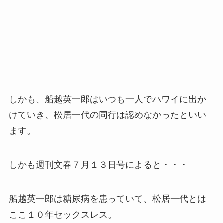
しかも、船越英一郎はいつも一人でハワイに出か
けていき、松居一代の同行は認めなかったといい
ます。
しかも週刊文春７月１３日号によると・・・
船越英一郎は糖尿病を患っていて、松居一代とは
ここ１０年セックスレス。