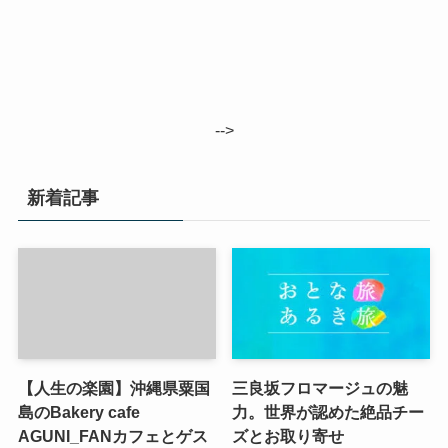
-->
新着記事
【人生の楽園】沖縄県粟国
三良坂フロマージュの魅
島のBakery cafe
力。世界が認めた絶品チー
AGUNI_FANカフェとゲス
ズとお取り寄せ