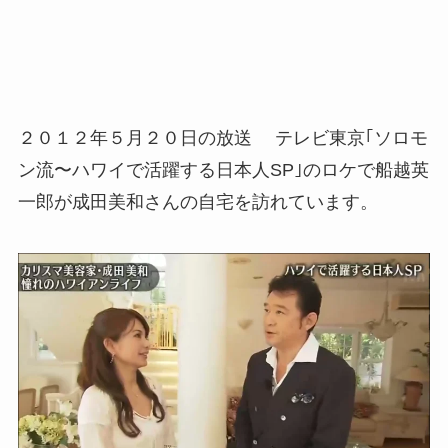
２０１２年５月２０日の放送 テレビ東京｢ソロモ
ン流〜ハワイで活躍する日本人SP｣のロケで船越英
一郎が成田美和さんの自宅を訪れています。