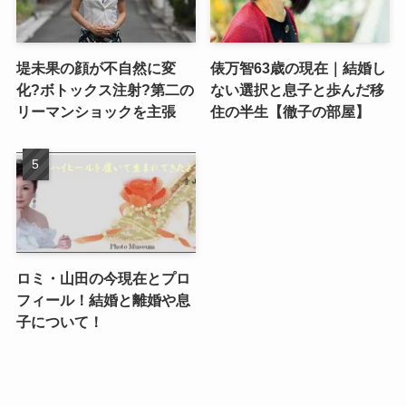
堤未果の顔が不自然に変
俵万智63歳の現在｜結婚し
化?ボトックス注射?第二の
ない選択と息子と歩んだ移
リーマンショックを主張
住の半生【徹子の部屋】
ロミ・山田の今現在とプロ
フィール！結婚と離婚や息
子について！