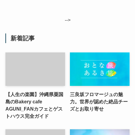
-->
新着記事
【人生の楽園】沖縄県粟国
三良坂フロマージュの魅
島のBakery cafe
力。世界が認めた絶品チー
AGUNI_FANカフェとゲス
ズとお取り寄せ
トハウス完全ガイド