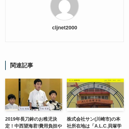
cljnet2000
関連記事
2019年長刀鉾のお稚児決
株式会社サン(川崎市)の本
定！中西望海君!費用負担や
社所在地は「A.L.C.貝塚学