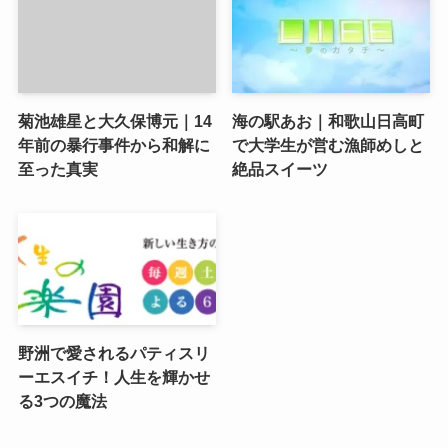
菊池雄星と大久保博元｜14
海の駅あお｜和歌山日高町
年前の暴行事件から和解に
で大学生が営む漁師めしと
至った真実
絶品スイーツ
野洲で愛されるパティスリ
ーエスイチ！人生を輝かせ
る3つの魔法