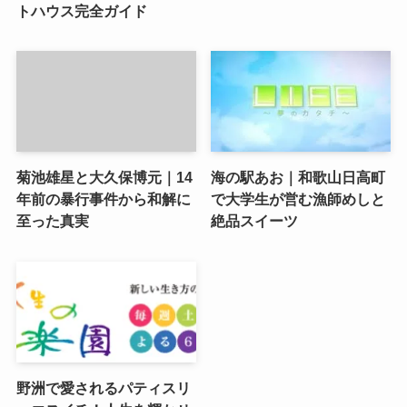
トハウス完全ガイド
菊池雄星と大久保博元｜14
海の駅あお｜和歌山日高町
年前の暴行事件から和解に
で大学生が営む漁師めしと
至った真実
絶品スイーツ
野洲で愛されるパティスリ