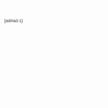
[ad#ad-1]