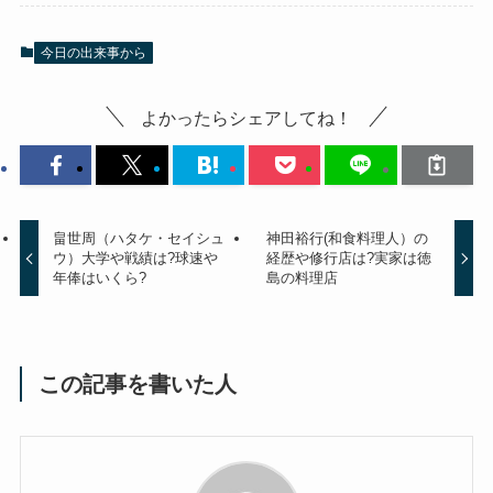
今日の出来事から
よかったらシェアしてね！
畠世周（ハタケ・セイシュ
神田裕行(和食料理人）の
ウ）大学や戦績は?球速や
経歴や修行店は?実家は徳
年俸はいくら?
島の料理店
この記事を書いた人