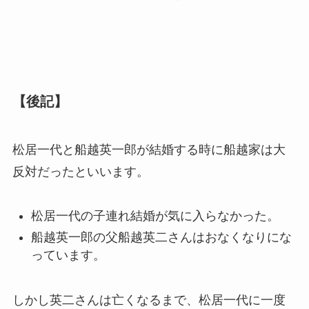
【後記】
松居一代と船越英一郎が結婚する時に船越家は大
反対だったといいます。
松居一代の子連れ結婚が気に入らなかった。
船越英一郎の父船越英二さんはおなくなりにな
っています。
しかし英二さんは亡くなるまで、松居一代に一度