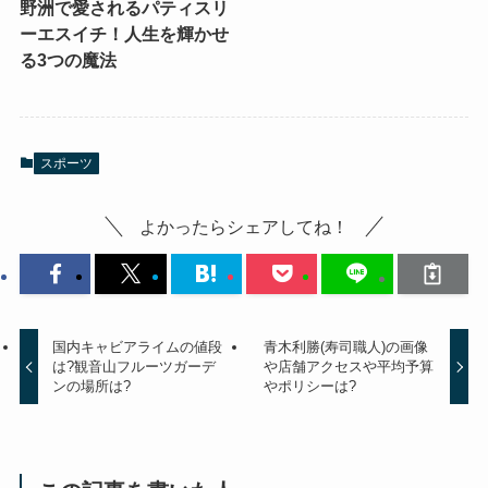
野洲で愛されるパティスリ
ーエスイチ！人生を輝かせ
る3つの魔法
スポーツ
よかったらシェアしてね！
国内キャビアライムの値段
青木利勝(寿司職人)の画像
は?観音山フルーツガーデ
や店舗アクセスや平均予算
ンの場所は?
やポリシーは?