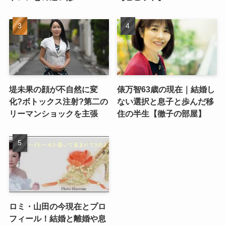
堤未果の顔が不自然に変
俵万智63歳の現在｜結婚し
化?ボトックス注射?第二の
ない選択と息子と歩んだ移
リーマンショックを主張
住の半生【徹子の部屋】
ロミ・山田の今現在とプロ
フィール！結婚と離婚や息