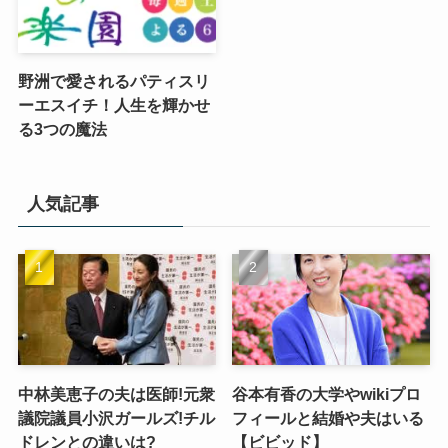
野洲で愛されるパティスリ
ーエスイチ！人生を輝かせ
る3つの魔法
人気記事
中林美恵子の夫は医師!元衆
谷本有香の大学やwikiプロ
議院議員小沢ガールズ!チル
フィールと結婚や夫はいる
ドレンとの違いは?
【ビビッド】