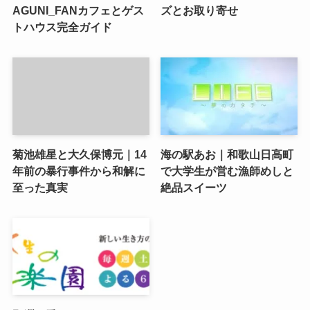
AGUNI_FANカフェとゲス
ズとお取り寄せ
トハウス完全ガイド
菊池雄星と大久保博元｜14
海の駅あお｜和歌山日高町
年前の暴行事件から和解に
で大学生が営む漁師めしと
至った真実
絶品スイーツ