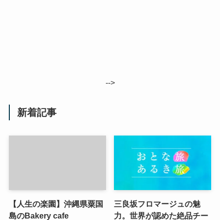
-->
新着記事
【人生の楽園】沖縄県粟国
三良坂フロマージュの魅
島のBakery cafe
力。世界が認めた絶品チー