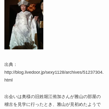
出典：
http://blog.livedoor.jp/sexy1128/archives/51237304.
html
出会いは奥様の旧姓堀江侑加さんが雅山の部屋の
稽古を見学に行ったとき、雅山が見初めたようで