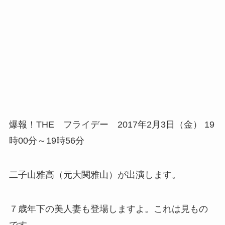
爆報！THE フライデー 2017年2月3日（金） 19
時00分～19時56分
二子山雅高（元大関雅山）が出演します。
７歳年下の美人妻も登場しますよ。これは見もの