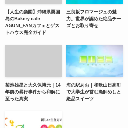
【人生の楽園】沖縄県粟国
三良坂フロマージュの魅
島のBakery cafe
力。世界が認めた絶品チー
AGUNI_FANカフェとゲス
ズとお取り寄せ
トハウス完全ガイド
菊池雄星と大久保博元｜14
海の駅あお｜和歌山日高町
年前の暴行事件から和解に
で大学生が営む漁師めしと
至った真実
絶品スイーツ