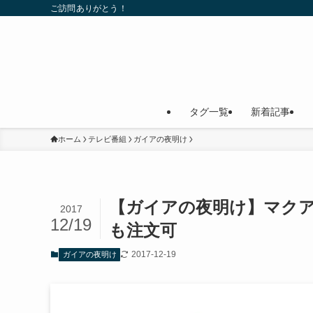
ご訪問ありがとう！
タグ一覧
新着記事
ホーム
テレビ番組
ガイアの夜明け
【ガイアの夜明け】マク
2017
12/19
も注文可
2017-12-19
ガイアの夜明け