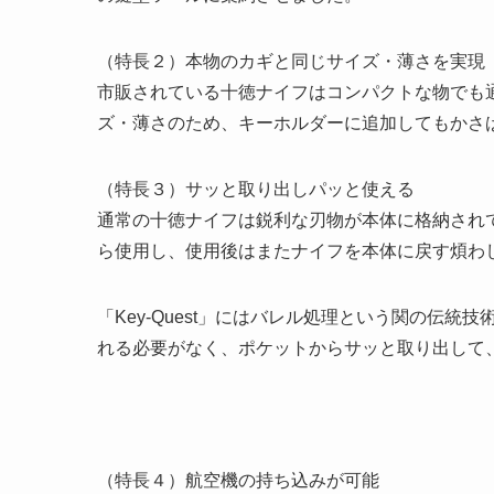
（特長２）本物のカギと同じサイズ・薄さを実現
市販されている十徳ナイフはコンパクトな物でも通常
ズ・薄さのため、キーホルダーに追加してもかさ
（特長３）サッと取り出しパッと使える
通常の十徳ナイフは鋭利な刃物が本体に格納され
ら使用し、使用後はまたナイフを本体に戻す煩わ
「Key-Quest」にはバレル処理という関の伝
れる必要がなく、ポケットからサッと取り出して
（特長４）航空機の持ち込みが可能