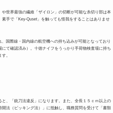
」や世界最強の繊維「ザイロン」の切断が可能な糸切り部は本
手で「Key-Quset」を触っても怪我をすることはありませ
めら れ、国際線・国内線の航空機への持ち込みが可能となっており
場にて確認済み）。十徳ナイフをうっかり手荷物検査場に持ち
ます。
ると、「銃刀法違反」になります。また、全長１５ｃｍ以上の
特開法（ピッキング法）」に抵触し、職務質問を受けて「書類