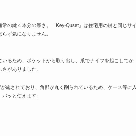
の鍵４本分の厚さ。「Key-Quset」は住宅用の鍵と同じサ
ばらず気になりません。
ているため、ポケットから取り出し、爪でナイフを起こしてか
しさがありました。
統技術が施されており、角部が丸く削られているため、ケース等に
、パッと使えます。