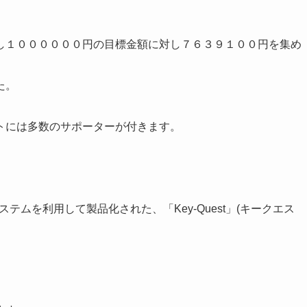
し１００００００円の目標金額に対し７６３９１００円を集め
た。
トには多数のサポーターが付きます。
ステムを利用して製品化された、「Key-Quest」(キークエス