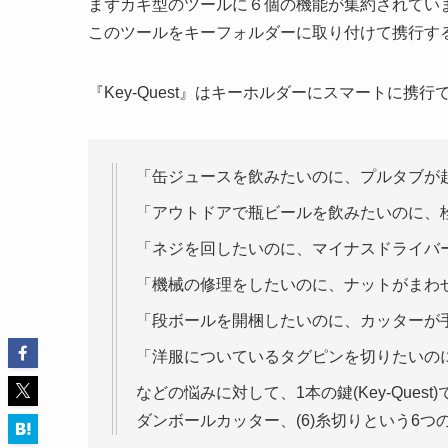
まずカギ型のツールに６個の機能が集約されてい
このツールをキーフォルダーに取り付けて携行す
『Key-Quest』はキーホルダーにスマートに
「缶ジュースを飲みたいのに、プルタブが
「アウトドアで瓶ビールを飲みたいのに、
「ネジを回したいのに、マイナスドライバ
「機械の修理をしたいのに、ナットがまわ
「段ボールを開梱したいのに、カッターが
「洋服についているタグピンを切りたいの
などの悩みに対して、1本の鍵(Key-Quest)で
ダンボールカッター、(6)糸切りという6