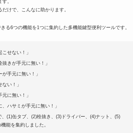
ます。
るだけで、こんなに助かります。
携行できる6つの機能を1つに集約した多機能鍵型便利ツールです。
起こせない！」
栓抜きが手元に無い！」
ーが手元に無い！」
せない！」
手元に無い！」
に、ハサミが手元に無い！」
、(1)缶タブ、(2)栓抜き、(3)ドライバー、(4)ナット、(5)
つの機能を集約しました。