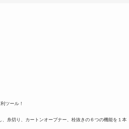
型便利ツール！
し、糸切り、カートンオープナー、栓抜きの６つの機能を１本