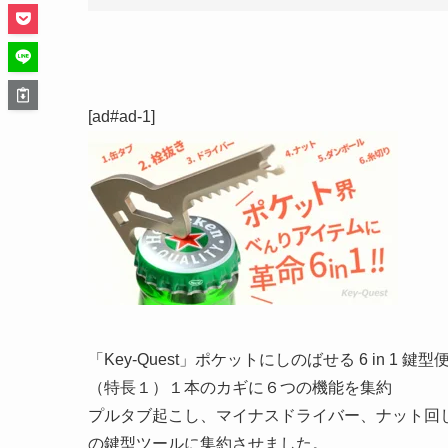
[ad#ad-1]
「Key-Quest」ポケットにしのばせる 6 in 1 鍵
（特長１）１本のカギに６つの機能を集約
プルタブ起こし、マイナスドライバー、ナット回
の鍵型ツールに集約させました。