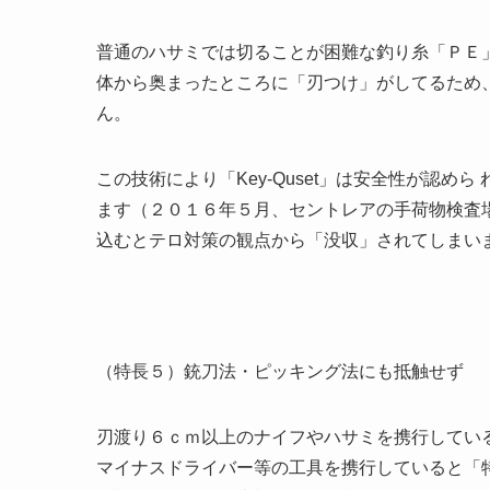
普通のハサミでは切ることが困難な釣り糸「ＰＥ
体から奥まったところに「刃つけ」がしてるため、素
ん。
この技術により「Key-Quset」は安全性が認
ます（２０１６年５月、セントレアの手荷物検査
込むとテロ対策の観点から「没収」されてしまい
（特長５）銃刀法・ピッキング法にも抵触せず
刃渡り６ｃｍ以上のナイフやハサミを携行してい
マイナスドライバー等の工具を携行していると「