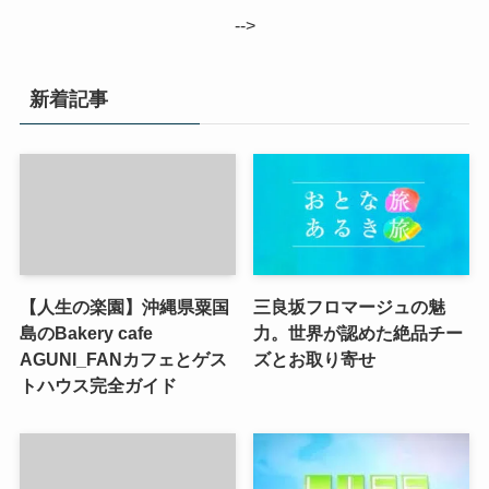
-->
新着記事
【人生の楽園】沖縄県粟国
三良坂フロマージュの魅
島のBakery cafe
力。世界が認めた絶品チー
AGUNI_FANカフェとゲス
ズとお取り寄せ
トハウス完全ガイド