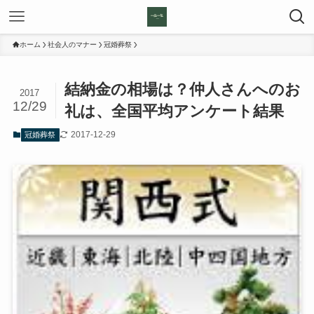
ホーム
社会人のマナー
冠婚葬祭
結納金の相場は？仲人さんへのお
2017
12/29
礼は、全国平均アンケート結果
2017-12-29
冠婚葬祭