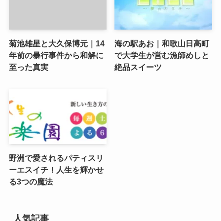
菊池雄星と大久保博元｜14
海の駅あお｜和歌山日高町
年前の暴行事件から和解に
で大学生が営む漁師めしと
至った真実
絶品スイーツ
野洲で愛されるパティスリ
ーエスイチ！人生を輝かせ
る3つの魔法
人気記事