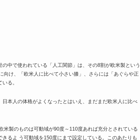
世の中で使われている「人工関節」は、その8割が欧米製とい
人に向け、「欧米人に比べて小さい膝」、さらには「あぐらや正
ている。
、日本人の体格がよくなったとはいえ、まだまだ欧米人に比べ
欧米製のものは可動域が90度～110度あれば充分とされている
きるよ う可動域を150度にまで設定している。このあたりも