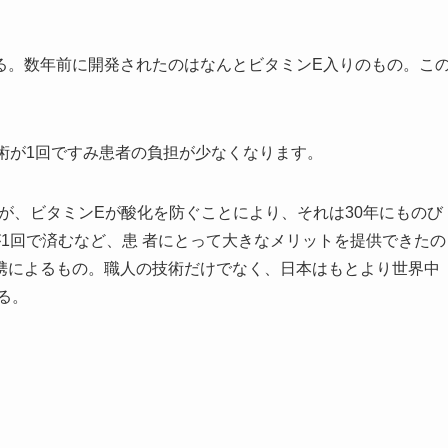
る。数年前に開発されたのはなんとビタミンE入りのもの。こ
術が1回ですみ患者の負担が少なくなります。
るが、ビタミンEが酸化を防ぐことにより、それは30年にものび
1回で済むなど、患 者にとって大きなメリットを提供できたの
携によるもの。職人の技術だけでなく、日本はもとより世界中
る。