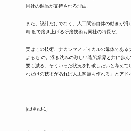
同社の製品が支持される理由。
また、設計だけでなく、人工関節自体の動きが滑ら
精 度で磨き上げる研磨技術も同社の特長だ。
実はこの技術、ナカシマメディカルの母体である
よるも の。浮き沈みの激しい造船業界と共に歩
要も減る。そういった状況を打破したいと考えて
れだけの技術があれば人工関節も作れる」とアド
[ad＃ad-1]