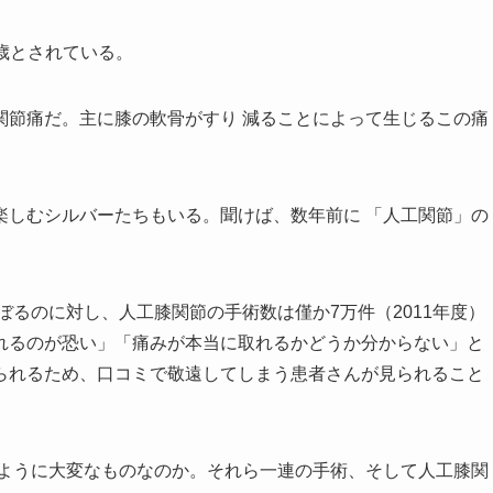
5歳とされている。
関節痛だ。主に膝の軟骨がすり 減ることによって生じるこの痛
楽しむシルバーたちもいる。聞けば、数年前に 「人工関節」の
ぼるのに対し、人工膝関節の手術数は僅か7万件（2011年度）
れるのが恐い」「痛みが本当に取れるかどうか分からない」と
られるため、口コミで敬遠してしまう患者さんが見られること
るように大変なものなのか。それら一連の手術、そして人工膝関