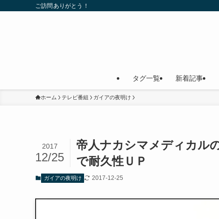
ご訪問ありがとう！
タグ一覧
新着記事
ホーム
テレビ番組
ガイアの夜明け
帝人ナカシマメディカル
2017
12/25
で耐久性ＵＰ
2017-12-25
ガイアの夜明け