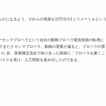
かになるよう、それらの表面を10万分の1ミリメートルとい
ナカシマプロペラという会社の船舶プロペラ製造技術の転用に
んできたナカシマプロペラ。船舶の需要が減ると、プロペラの需
いた 折、異業種交流会で知り合った医師に「プロペラを磨くこ
バイスを受け、人工関節を産み出したのである。