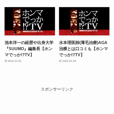
池本洋一の経歴や出身大学
水本理医師(薄毛治療)AGA
『SUUMO』編集長【ホン
治療とは口コミも【ホンマ
マでっか!?TV】
でっか!?TV】
2022-11-02
2022-01-26
スポンサーリンク