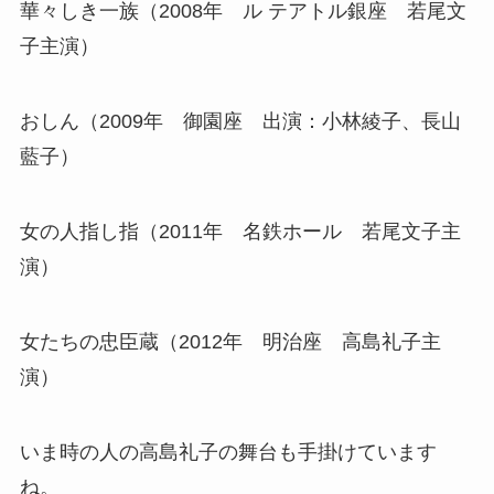
華々しき一族（2008年 ル テアトル銀座 若尾文
子主演）
おしん（2009年 御園座 出演：小林綾子、長山
藍子）
女の人指し指（2011年 名鉄ホール 若尾文子主
演）
女たちの忠臣蔵（2012年 明治座 高島礼子主
演）
いま時の人の高島礼子の舞台も手掛けています
ね。