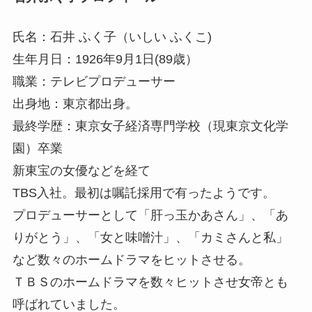
氏名：石井 ふく子（いしい ふくこ)
生年月日：1926年9月1日(89歳）
職業：テレビプロデューサー
出身地：東京都出身。
最終学歴：東京女子経済専門学校（現東京文化学
園）卒業
新東宝の女優などを経て
TBS入社。最初は嘱託採用で有ったようです。
プロデューサーとして「肝っ玉かあさん」、「あ
りがとう」、「女と味噌汁」、「カミさんと私」
など数々のホームドラマをヒットさせる。
ＴＢＳのホームドラマを数々ヒットさせ女帝とも
呼ばれていました。