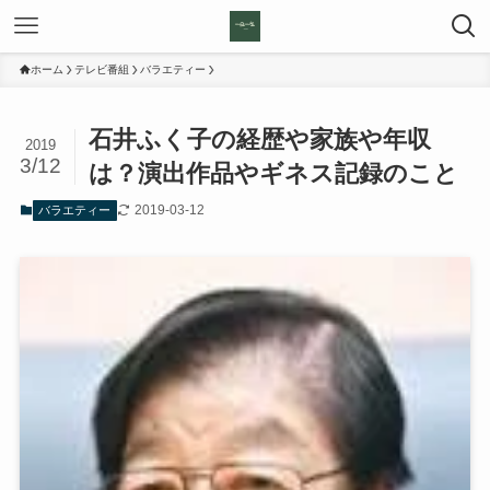
ホーム
テレビ番組
バラエティー
石井ふく子の経歴や家族や年収
2019
3/12
は？演出作品やギネス記録のこと
2019-03-12
バラエティー