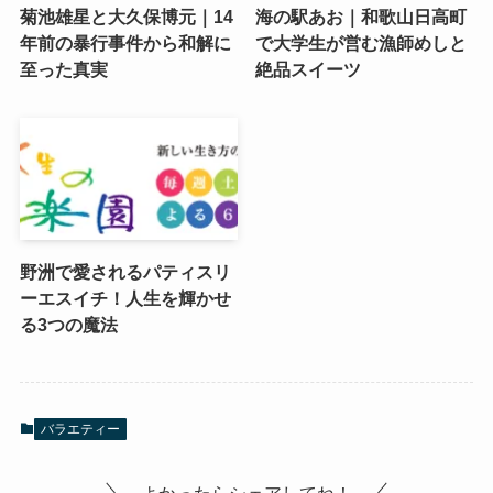
菊池雄星と大久保博元｜14
海の駅あお｜和歌山日高町
年前の暴行事件から和解に
で大学生が営む漁師めしと
至った真実
絶品スイーツ
野洲で愛されるパティスリ
ーエスイチ！人生を輝かせ
る3つの魔法
バラエティー