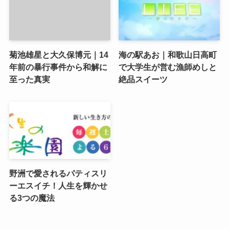
菊池雄星と大久保博元｜14
海の駅あお｜和歌山日高町
年前の暴行事件から和解に
で大学生が営む漁師めしと
至った真実
絶品スイーツ
野洲で愛されるパティスリ
ーエスイチ！人生を輝かせ
る3つの魔法