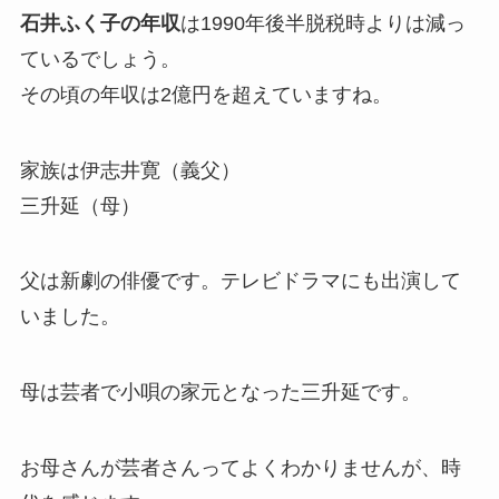
石井ふく子の年収
は1990年後半脱税時よりは減っ
ているでしょう。
その頃の年収は2億円を超えていますね。
家族は伊志井寛（義父）
三升延（母）
父は新劇の俳優です。テレビドラマにも出演して
いました。
母は芸者で小唄の家元となった三升延です。
お母さんが芸者さんってよくわかりませんが、時