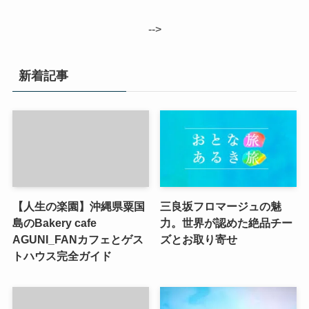
-->
新着記事
【人生の楽園】沖縄県粟国
三良坂フロマージュの魅
島のBakery cafe
力。世界が認めた絶品チー
AGUNI_FANカフェとゲス
ズとお取り寄せ
トハウス完全ガイド