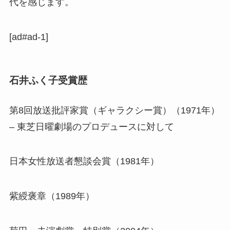
代を感じます。
[ad#ad-1]
石井ふく子受賞歴
第8回放送批評家賞（ギャラクシー賞）（1971年）
– 東芝日曜劇場のプロデュースに対して
日本女性放送者懇談会賞（1981年）
紫綬褒章（1989年）