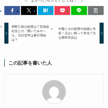
よかったらシェアしてね！
神野三枝の経歴は？宮地佑
中園ミホの経歴や結婚と年
紀生との「聞いてみや～
収！元占い師って本当？主
ち」当日音声は暴行理由
な脚本作品は
は？
この記事を書いた人