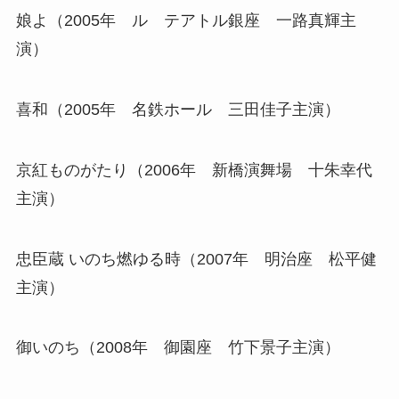
娘よ（2005年 ル テアトル銀座 一路真輝主
演）
喜和（2005年 名鉄ホール 三田佳子主演）
京紅ものがたり（2006年 新橋演舞場 十朱幸代
主演）
忠臣蔵 いのち燃ゆる時（2007年 明治座 松平健
主演）
御いのち（2008年 御園座 竹下景子主演）