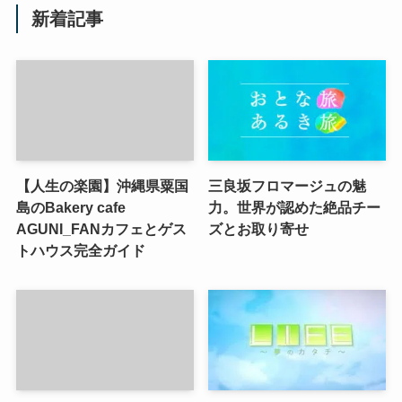
新着記事
【人生の楽園】沖縄県粟国
三良坂フロマージュの魅
島のBakery cafe
力。世界が認めた絶品チー
AGUNI_FANカフェとゲス
ズとお取り寄せ
トハウス完全ガイド