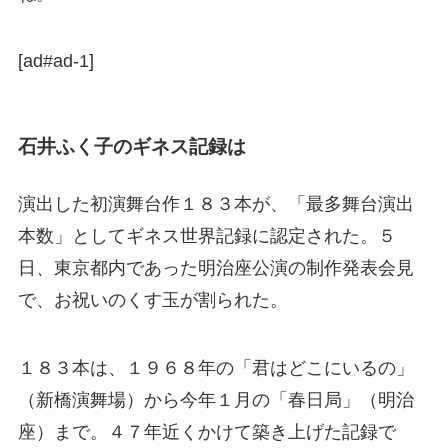
[ad#ad-1]
石井ふく子のギネス記録は
演出した初演舞台作１８３本が、「最多舞台演出
本数」としてギネス世界記録に認定された。５
日、東京都内であった明治座公演の制作発表会見
で、お祝いのくす玉が割られた。
１８３本は、１９６８年の「君はどこにいるの」
（新橋演舞場）から今年１月の「春日局」（明治
座）まで。４７年近くかけて築き上げた記録で