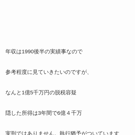
年収は1990後半の実績事なので
参考程度に見ていきたいのですが、
なんと1億5千万円の脱税容疑
隠した所得は3年間で6億４千万
実刑ではありません。執行猶予がついています