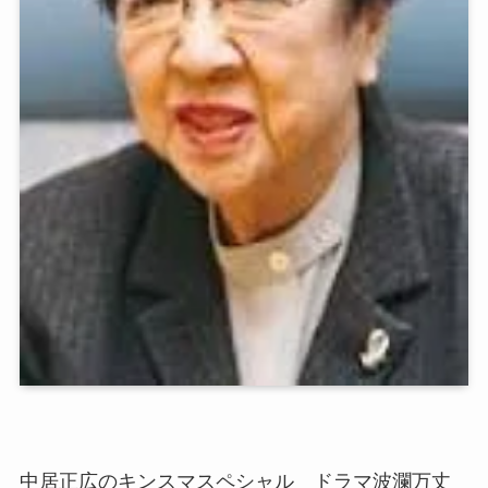
中居正広のキンスマスペシャル ドラマ波瀾万丈