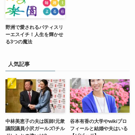
野洲で愛されるパティスリ
ーエスイチ！人生を輝かせ
る3つの魔法
人気記事
中林美恵子の夫は医師!元衆
谷本有香の大学やwikiプロ
議院議員小沢ガールズ!チル
フィールと結婚や夫はいる