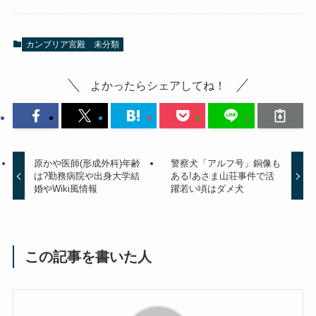
カンブリア宮殿
未分類
よかったらシェアしてね！
原かや医師(形成外科)年齢
警察犬「アルフ号」銅像も
は?勤務病院や出身大学結
ある!あさま山荘事件で活
婚やWiki風情報
躍若い頃はダメ犬
この記事を書いた人