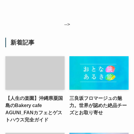
-->
新着記事
【人生の楽園】沖縄県粟国
三良坂フロマージュの魅
島のBakery cafe
力。世界が認めた絶品チー
AGUNI_FANカフェとゲス
ズとお取り寄せ
トハウス完全ガイド