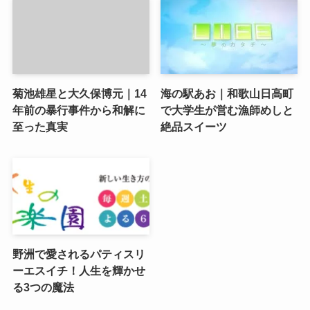
菊池雄星と大久保博元｜14
海の駅あお｜和歌山日高町
年前の暴行事件から和解に
で大学生が営む漁師めしと
至った真実
絶品スイーツ
野洲で愛されるパティスリ
ーエスイチ！人生を輝かせ
る3つの魔法