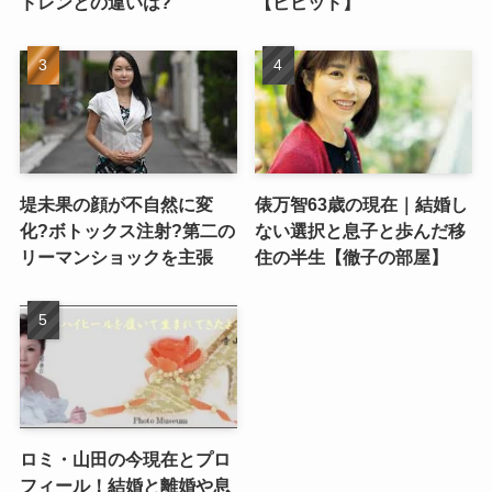
ドレンとの違いは?
【ビビッド】
堤未果の顔が不自然に変
俵万智63歳の現在｜結婚し
化?ボトックス注射?第二の
ない選択と息子と歩んだ移
リーマンショックを主張
住の半生【徹子の部屋】
ロミ・山田の今現在とプロ
フィール！結婚と離婚や息