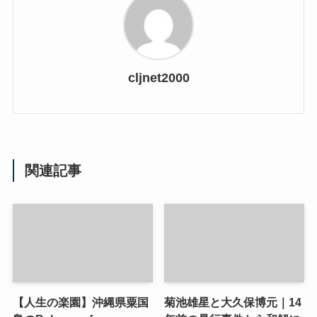
cljnet2000
関連記事
【人生の楽園】沖縄県粟国
菊池雄星と大久保博元｜14