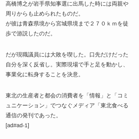
高橋博之が岩手県知事選に出馬した時には両親や
周りからも止められたものだ。
が彼は青森県境から宮城県境まで２７０ｋｍを徒
歩で游説したのだ。
だが現職議員には大敗を喫した。口先だけだった
自分を深く反省し。実際現場で手と足を動かし、
事業化に転身することを決意。
東北の生産者と都会の消費者を「情報」と「コミ
ュニケーション」でつなぐメディア「東北食べる
通信の発刊であった。
[ad#ad-1]