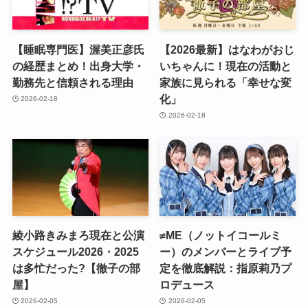
【睡眠専門医】渥美正彦氏
【2026最新】はなわがおじ
の経歴まとめ！出身大学・
いちゃんに！現在の活動と
勤務先と信頼される理由
家族に見られる「幸せな変
化」
2026-02-18
2026-02-18
綾小路きみまろ現在と公演
≠ME（ノットイコールミ
スケジュール2026・2025
ー）のメンバーとライブ予
は多忙だった?【徹子の部
定を徹底解説：指原莉乃プ
屋】
ロデュース
2026-02-05
2026-02-05