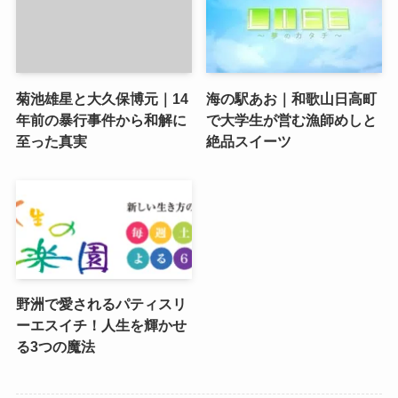
菊池雄星と大久保博元｜14
海の駅あお｜和歌山日高町
年前の暴行事件から和解に
で大学生が営む漁師めしと
至った真実
絶品スイーツ
野洲で愛されるパティスリ
ーエスイチ！人生を輝かせ
る3つの魔法