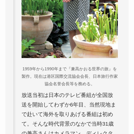
1959年から1990年まで『兼高かおる世界の旅』を
製作。現在は港区国際交流協会会長、日本旅行作家
協会名誉会長等を務める。
放送当初は日本のテレビ番組が全国放
送を開始してわずか6年目、当然現地ま
で赴いて海外を取りあげる番組は初め
て。そんな時代背景のなかで当時31歳
の兼高さんはカメラマン、ディレクタ