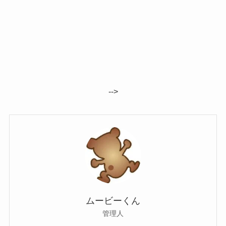
-->
ムービーくん
管理人