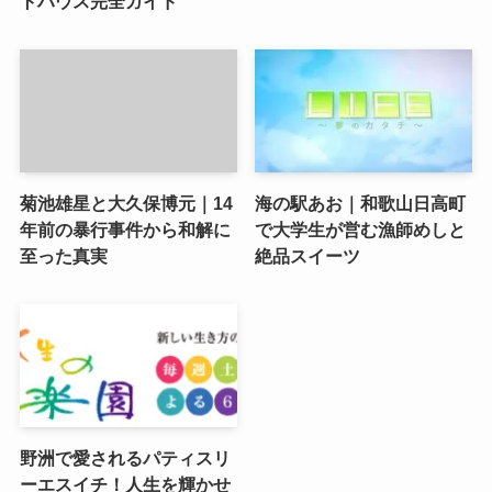
トハウス完全ガイド
菊池雄星と大久保博元｜14
海の駅あお｜和歌山日高町
年前の暴行事件から和解に
で大学生が営む漁師めしと
至った真実
絶品スイーツ
野洲で愛されるパティスリ
ーエスイチ！人生を輝かせ