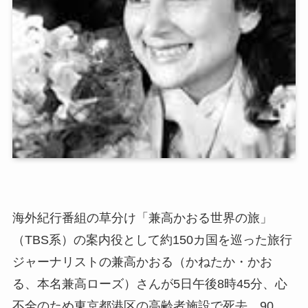
海外紀行番組の草分け「兼高かおる世界の旅」
（TBS系）の案内役として約150カ国を巡った旅行
ジャーナリストの兼高かおる（かねたか・かお
る、本名兼高ローズ）さんが5日午後8時45分、心
不全のため東京都港区の高齢者施設で死去。90