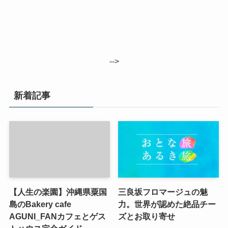
-->
新着記事
【人生の楽園】沖縄県粟国
三良坂フロマージュの魅
島のBakery cafe
力。世界が認めた絶品チー
AGUNI_FANカフェとゲス
ズとお取り寄せ