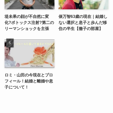
堤未果の顔が不自然に変
俵万智63歳の現在｜結婚し
化?ボトックス注射?第二の
ない選択と息子と歩んだ移
リーマンショックを主張
住の半生【徹子の部屋】
ロミ・山田の今現在とプロ
フィール！結婚と離婚や息
子について！