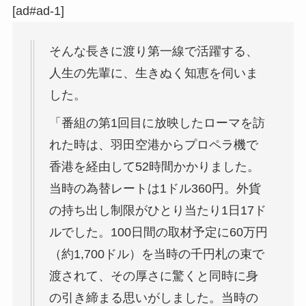
[ad#ad-1]
そんな長きに渡り第一線で活躍する、
人生の先輩に、生きぬく知恵を伺いま
した。
「番組の第1回目に放映したローマを訪
れた時は、羽田空港からプロペラ機で
香港を経由して52時間かかりました。
当時の為替レートは1ドル360円。外貨
の持ち出し制限がひとり当たり1日17ド
ルでした。100日間の取材予定に60万円
（約1,700ドル）を当時の千円札の束で
渡されて、その厚さに驚くと同時に身
の引き締まる思いがしました。当時の