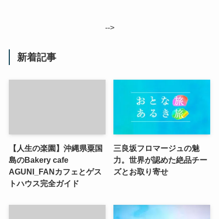
-->
新着記事
【人生の楽園】沖縄県粟国
三良坂フロマージュの魅
島のBakery cafe
力。世界が認めた絶品チー
AGUNI_FANカフェとゲス
ズとお取り寄せ
トハウス完全ガイド