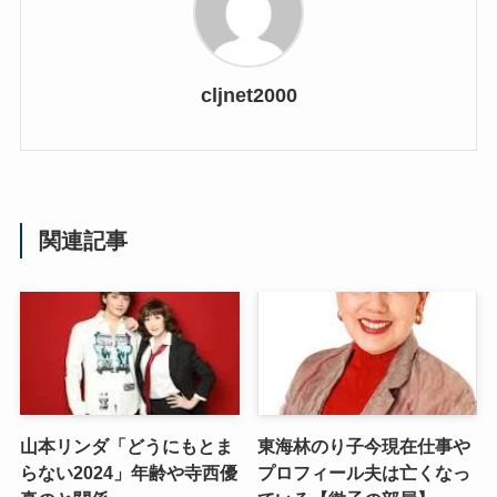
cljnet2000
関連記事
山本リンダ「どうにもとま
東海林のり子今現在仕事や
らない2024」年齢や寺西優
プロフィール夫は亡くなっ