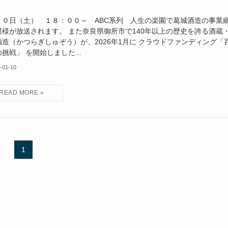
１０日（土） １８：００～ ABC系列 人生の楽園で葛城酒造の事業
模様が放送されます。 また奈良県御所市で140年以上の歴史を誇る酒蔵
酒造（かつらぎしゅぞう）が、2026年1月に クラウドファンディング「
挑戦」 を開始しました...
-01-10
1