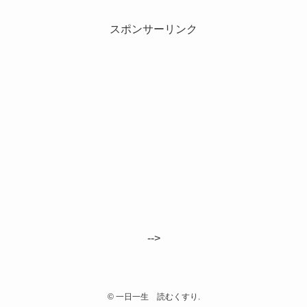
スポンサーリンク
-->
©
一日一生 読むくすり.