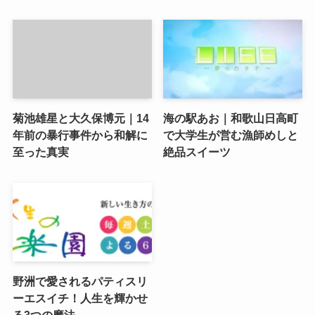
菊池雄星と大久保博元｜14
海の駅あお｜和歌山日高町
年前の暴行事件から和解に
で大学生が営む漁師めしと
至った真実
絶品スイーツ
野洲で愛されるパティスリ
ーエスイチ！人生を輝かせ
る3つの魔法