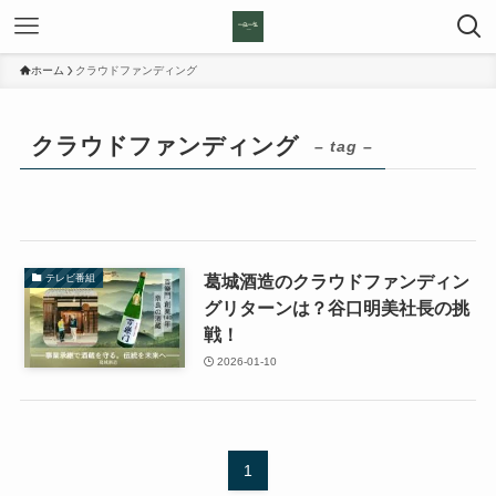
ホーム
クラウドファンディング
クラウドファンディング
– tag –
葛城酒造のクラウドファンディン
テレビ番組
グリターンは？谷口明美社長の挑
戦！
2026-01-10
1