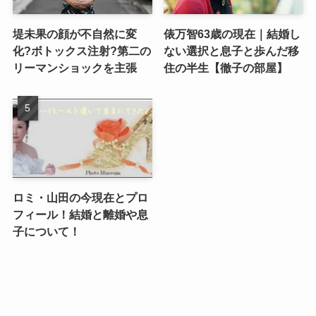
堤未果の顔が不自然に変
俵万智63歳の現在｜結婚し
化?ボトックス注射?第二の
ない選択と息子と歩んだ移
リーマンショックを主張
住の半生【徹子の部屋】
ロミ・山田の今現在とプロ
フィール！結婚と離婚や息
子について！