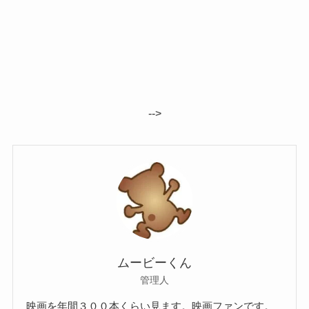
-->
ムービーくん
管理人
映画を年間３００本くらい見ます。映画ファンです。