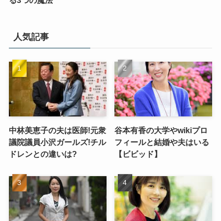
人気記事
中林美恵子の夫は医師!元衆
谷本有香の大学やwikiプロ
議院議員小沢ガールズ!チル
フィールと結婚や夫はいる
ドレンとの違いは?
【ビビッド】