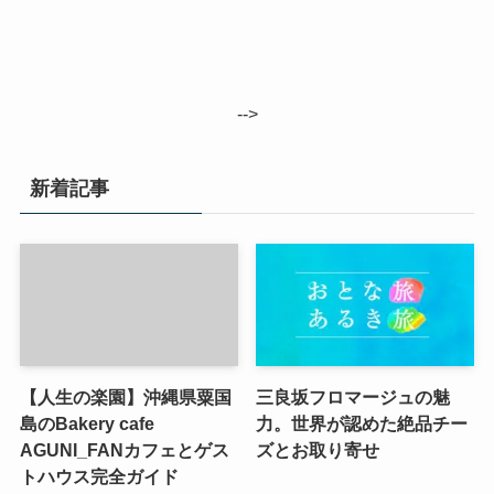
-->
新着記事
【人生の楽園】沖縄県粟国
三良坂フロマージュの魅
島のBakery cafe
力。世界が認めた絶品チー
AGUNI_FANカフェとゲス
ズとお取り寄せ
トハウス完全ガイド