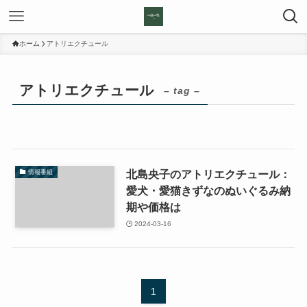
ホーム
アトリエクチュール
アトリエクチュール
– tag –
北島央子のアトリエクチュール：
情報番組
愛犬・愛猫きずなのぬいぐるみ納
期や価格は
2024-03-16
1