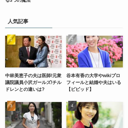
人気記事
中林美恵子の夫は医師!元衆
谷本有香の大学やwikiプロ
議院議員小沢ガールズ!チル
フィールと結婚や夫はいる
ドレンとの違いは?
【ビビッド】