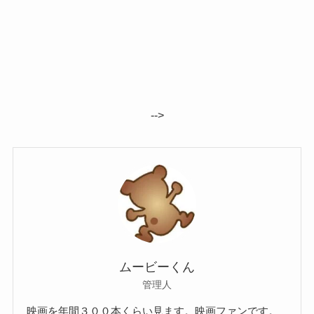
-->
ムービーくん
管理人
映画を年間３００本くらい見ます。映画ファンです。