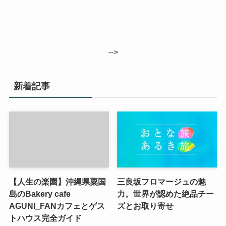
-->
新着記事
【人生の楽園】沖縄県粟国
三良坂フロマージュの魅
島のBakery cafe
力。世界が認めた絶品チー
AGUNI_FANカフェとゲス
ズとお取り寄せ
トハウス完全ガイド