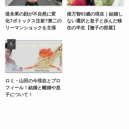
堤未果の顔が不自然に変
俵万智63歳の現在｜結婚し
化?ボトックス注射?第二の
ない選択と息子と歩んだ移
リーマンショックを主張
住の半生【徹子の部屋】
ロミ・山田の今現在とプロ
フィール！結婚と離婚や息
子について！