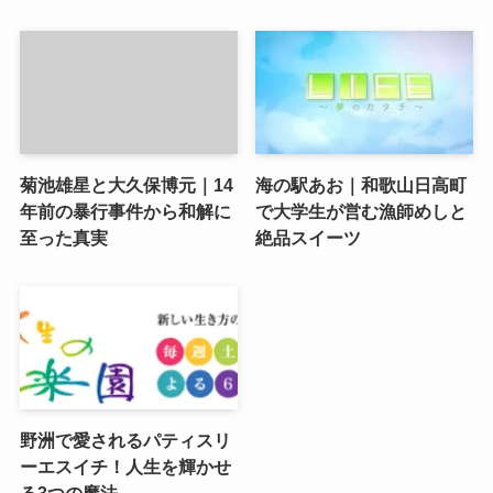
菊池雄星と大久保博元｜14
海の駅あお｜和歌山日高町
年前の暴行事件から和解に
で大学生が営む漁師めしと
至った真実
絶品スイーツ
野洲で愛されるパティスリ
ーエスイチ！人生を輝かせ
る3つの魔法